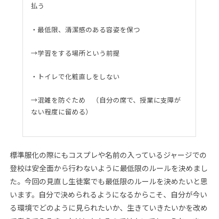
払う
・最低限、清潔感のある容姿を保つ
→学習をする場所という前提
・トイレで化粧直しをしない
→混雑を防ぐため （自分の席で、授業に支障が
ない程度に留める）
標準服化の際にもコスプレや名前の入っているジャージでの
登校は安全面から行わないように最低限のルールを決めまし
た。今回の見直し生徒案でも最低限のルールを決めたいと思
います。自分で決められるようになるからこそ、自分が今い
る環境でどのように見られたいか、生きていきたいかを改め