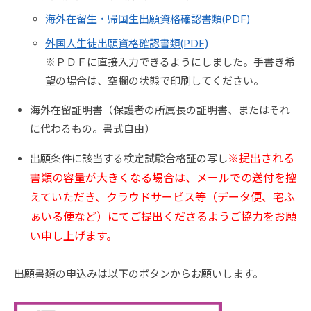
海外在留生・帰国生出願資格確認書類(PDF)
外国人生徒出願資格確認書類(PDF)
※ＰＤＦに直接入力できるようにしました。手書き希
望の場合は、空欄の状態で印刷してください。
海外在留証明書（保護者の所属長の証明書、またはそれ
に代わるもの。書式自由）
※提出される
出願条件に該当する検定試験合格証の写し
書類の容量が大きくなる場合は、メールでの送付を控
えていただき、クラウドサービス等（データ便、宅ふ
ぁいる便など）にてご提出くださるようご協力をお願
い申し上げます。
出願書類の申込みは以下のボタンからお願いします。