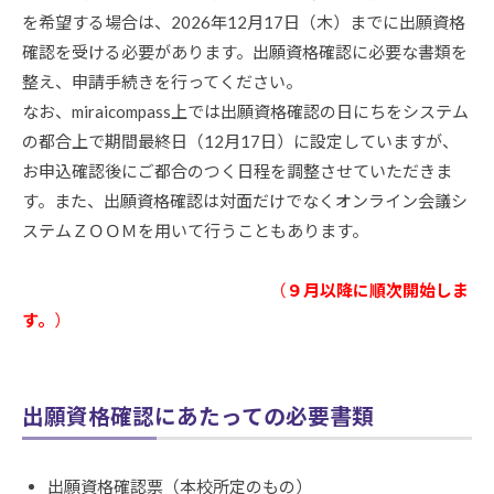
を希望する場合は、2026年12月17日（木）までに出願資格
確認を受ける必要があります。出願資格確認に必要な書類を
整え、申請手続きを行ってください。
なお、miraicompass上では出願資格確認の日にちをシステム
の都合上で期間最終日（12月17日）に設定していますが、
お申込確認後にご都合のつく日程を調整させていただきま
す。また、出願資格確認は対面だけでなくオンライン会議シ
ステムＺＯＯＭを用いて行うこともあります。
出願資格確認の申請はこちらから
（
９月以降に順次開始しま
す。
）
出願資格確認にあたっての必要書類
出願資格確認票（本校所定のもの）