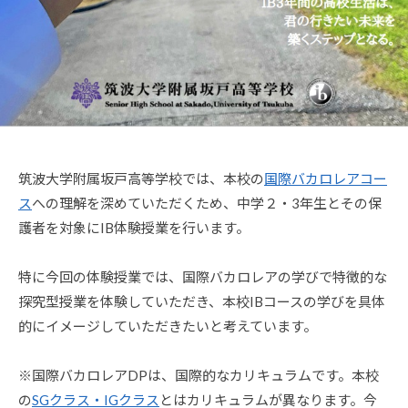
筑波大学附属坂戸高等学校では、本校の
国際バカロレアコー
ス
への理解を深めていただくため、中学２・3年生とその保
護者を対象にIB体験授業を行います。
特に今回の体験授業では、国際バカロレアの学びで特徴的な
探究型授業を体験していただき、本校IBコースの学びを具体
的にイメージしていただきたいと考えています。
※国際バカロレアDPは、国際的なカリキュラムです。本校
の
SGクラス・IGクラス
とはカリキュラムが異なります。今