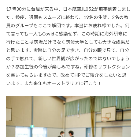
17時30分に台風が来る中、日本航空JL052が無事到着しまし
た。検疫、通関もスムーズに終わり、19名の生徒、2名の教
員のグループもここで解団です。本当にお疲れ様でした。何
て言っても一人もCovidに感染せず、この時期に海外研修に
行けたことは筑坂だけでなく筑波大学としても大きな成果だ
と思います。実際に自分の足で歩き、自分の眼で見て、自分
の手で触れて、新しい世界観が広がったのではないでしょう
か？参加生徒の今後が楽しみですね。研修のリフレクション
を書いてもらいますので、改めてHPでご紹介をしたいと思
います。また来年もオーストラリアに行こう！