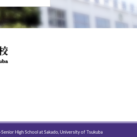
-Senior High School at Sakado, University of Tsukuba