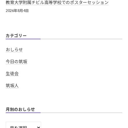
教育大学附属チビル高等学校でのポスターセッション
2026年8月4日
カテゴリー
おしらせ
今日の筑坂
生徒会
筑坂人
月別のおしらせ
月