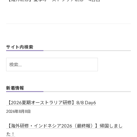
ー
シ
ョ
ン
サイト内検索
検
索:
新着情報
【2026夏期オーストラリア研修】8/8 Day6
2026年8月8日
【海外研修・インドネシア2026（最終報）】帰国しまし
た！