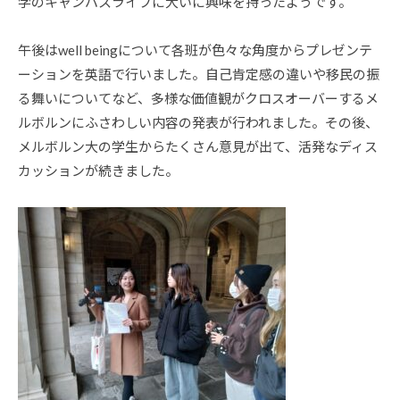
学のキャンパスライフに大いに興味を持ったようです。
午後はwell beingについて各班が色々な角度からプレゼンテ
ーションを英語で行いました。自己肯定感の違いや移民の振
る舞いについてなど、多様な価値観がクロスオーバーするメ
ルボルンにふさわしい内容の発表が行われました。その後、
メルボルン大の学生からたくさん意見が出て、活発なディス
カッションが続きました。