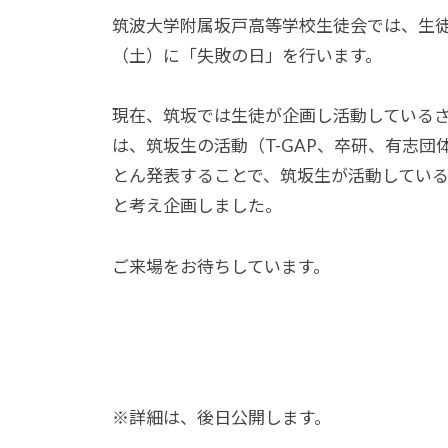
K
筑波大学附属坂戸高等学校生徒会では、
生
A
（土）に「失敗の日」を行います。
D
O
現在、筑坂では生徒が企画し活動している
は、筑坂生の活動（T-GAP、卒研、有志
とん発表することで、筑坂生が活動してい
と考え企画しました。
ご来場をお待ちしています。
※詳細は、後日公開します。