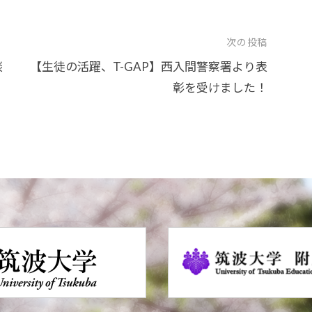
次の投稿
談
【生徒の活躍、T-GAP】西入間警察署より表
彰を受けました！