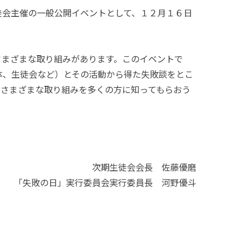
徒会主催の一般公開イベントとして、
１２月１６日
さまざまな取り組みがあります。
このイベントで
団体、生徒会など）とその活動から得た失敗談をとこ
るさまざまな取り組みを多くの方に知ってもらおう
次期生徒会会長 佐藤優磨
「失敗の日」実行委員会実行委員長 河野優斗