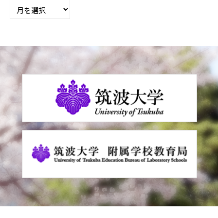
月
別
の
お
し
ら
せ